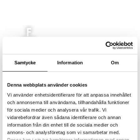
AKTUELLT
Samtycke
Information
Om
MAT
LOKAL
EVENT/KONFERENS
Denna webbplats använder cookies
FEST/BRÖLLOP
Vi använder enhetsidentifierare för att anpassa innehållet
KONTAKT
och annonserna till användarna, tillhandahålla funktioner
Select Page
för sociala medier och analysera vår trafik. Vi
vidarebefordrar även sådana identifierare och annan
information från din enhet till de sociala medier och
20120629-37
annons- och analysföretag som vi samarbetar med.
Dessa kan i sin tur kombinera informationen med annan