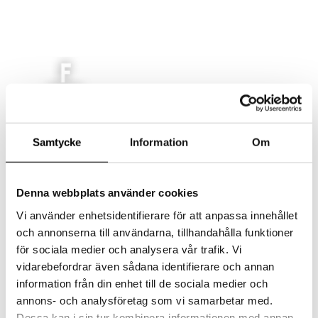
AKTUELLT
Samtycke
Information
Om
MAT
LOKAL
EVENT/KONFERENS
Denna webbplats använder cookies
FEST/BRÖLLOP
Vi använder enhetsidentifierare för att anpassa innehållet
KONTAKT
och annonserna till användarna, tillhandahålla funktioner
Select Page
för sociala medier och analysera vår trafik. Vi
vidarebefordrar även sådana identifierare och annan
information från din enhet till de sociala medier och
20120629-14
annons- och analysföretag som vi samarbetar med.
Dessa kan i sin tur kombinera informationen med annan