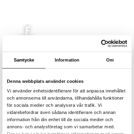
AKTUELLT
Samtycke
Information
Om
MAT
LOKAL
EVENT/KONFERENS
Denna webbplats använder cookies
FEST/BRÖLLOP
Vi använder enhetsidentifierare för att anpassa innehållet
KONTAKT
och annonserna till användarna, tillhandahålla funktioner
Select Page
för sociala medier och analysera vår trafik. Vi
vidarebefordrar även sådana identifierare och annan
information från din enhet till de sociala medier och
photo-4300
annons- och analysföretag som vi samarbetar med.
Dessa kan i sin tur kombinera informationen med annan