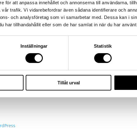
e för att anpassa innehållet och annonserna till användarna, tillh
vår trafik. Vi vidarebefordrar även sådana identifierare och anna
nnons- och analysföretag som vi samarbetar med. Dessa kan i sin
har tillhandahållit eller som de har samlat in när du har använt 
Inställningar
Statistik
Tillåt urval
browser for the next time I comment.
rdPress