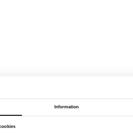
Information
ired fields are marked
*
cookies