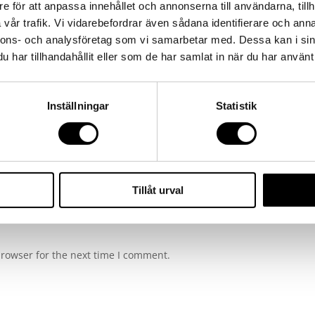
e för att anpassa innehållet och annonserna till användarna, tillh
vår trafik. Vi vidarebefordrar även sådana identifierare och anna
ired fields are marked
*
nnons- och analysföretag som vi samarbetar med. Dessa kan i sin
har tillhandahållit eller som de har samlat in när du har använt 
Inställningar
Statistik
Tillåt urval
browser for the next time I comment.