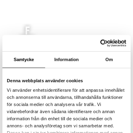
AKTUELLT
Samtycke
Information
Om
MAT
LOKAL
EVENT/KONFERENS
Denna webbplats använder cookies
FEST/BRÖLLOP
Vi använder enhetsidentifierare för att anpassa innehållet
KONTAKT
och annonserna till användarna, tillhandahålla funktioner
Select Page
för sociala medier och analysera vår trafik. Vi
vidarebefordrar även sådana identifierare och annan
information från din enhet till de sociala medier och
gant-5
annons- och analysföretag som vi samarbetar med.
Dessa kan i sin tur kombinera informationen med annan