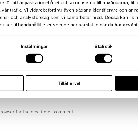
e för att anpassa innehållet och annonserna till användarna, tillh
vår trafik. Vi vidarebefordrar även sådana identifierare och anna
ired fields are marked
*
nnons- och analysföretag som vi samarbetar med. Dessa kan i sin
har tillhandahållit eller som de har samlat in när du har använt 
Inställningar
Statistik
Tillåt urval
browser for the next time I comment.