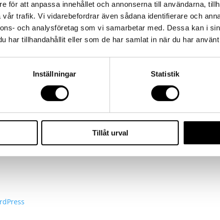
e för att anpassa innehållet och annonserna till användarna, tillh
vår trafik. Vi vidarebefordrar även sådana identifierare och anna
nnons- och analysföretag som vi samarbetar med. Dessa kan i sin
har tillhandahållit eller som de har samlat in när du har använt 
Inställningar
Statistik
Tillåt urval
browser for the next time I comment.
rdPress