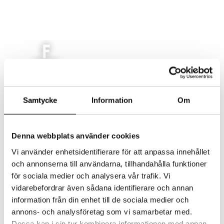
AKTUELLT
Samtycke
Information
Om
MAT
LOKAL
EVENT/KONFERENS
Denna webbplats använder cookies
FEST/BRÖLLOP
Vi använder enhetsidentifierare för att anpassa innehållet
KONTAKT
och annonserna till användarna, tillhandahålla funktioner
Select Page
för sociala medier och analysera vår trafik. Vi
vidarebefordrar även sådana identifierare och annan
information från din enhet till de sociala medier och
bild 2
annons- och analysföretag som vi samarbetar med.
Dessa kan i sin tur kombinera informationen med annan