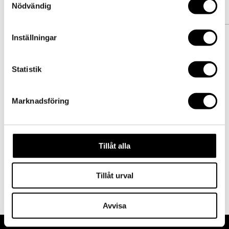
Nödvändig
Inställningar
Statistik
Marknadsföring
Save my name, email, and website
in this browser for the next time I
Tillåt alla
comment.
Tillåt urval
Avvisa
Designed by
Elegant Themes
|