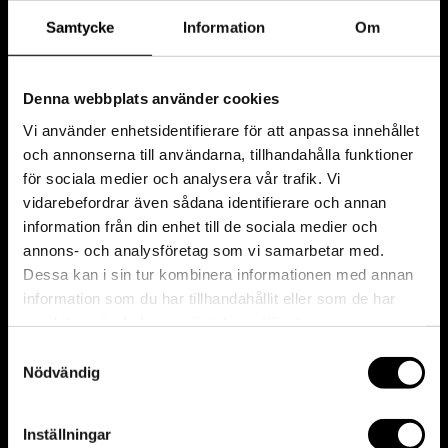
Samtycke
Information
Om
Denna webbplats använder cookies
Vi använder enhetsidentifierare för att anpassa innehållet
och annonserna till användarna, tillhandahålla funktioner
för sociala medier och analysera vår trafik. Vi
vidarebefordrar även sådana identifierare och annan
information från din enhet till de sociala medier och
annons- och analysföretag som vi samarbetar med.
Dessa kan i sin tur kombinera informationen med annan
information som du har tillhandahållit eller som de har
samlat in när du har använt deras tjänster.
Samtyckesval
Nödvändig
Inställningar