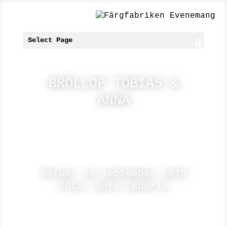
Select Page
BRÖLLOP TOBIAS &
ANNA
Datum: 10 september 2016
Foto: Nora Cederin